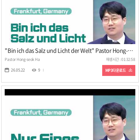
"Bin ich das Salz und Licht der Welt" Pastor Hong-seok Ha(Frankfurt, Germany)
Pastor Hong-seok Ha
재생시간 : 01:32:58
26.05.22
9
MP3다운로드