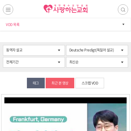
VOD 목록
동역자 설교
Deutsche Predigt(독일어 설교)
전체기간
최신순
태그
최근 본 영상
스크랩 VOD