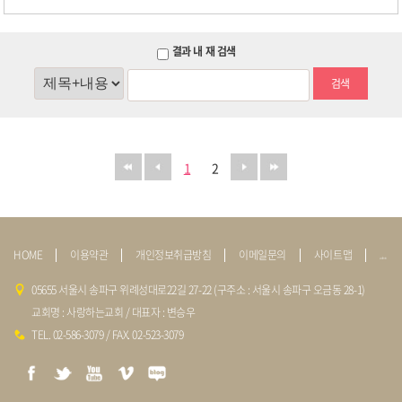
결과 내 재 검색
검색
1
2
HOME
이용약관
개인정보취급방침
이메일문의
사이트맵
admin
05655 서울시 송파구 위례성대로22길 27-22 (구주소 : 서울시 송파구 오금동 28-1)
교회명 : 사랑하는교회 / 대표자 : 변승우
TEL. 02-586-3079 / FAX. 02-523-3079