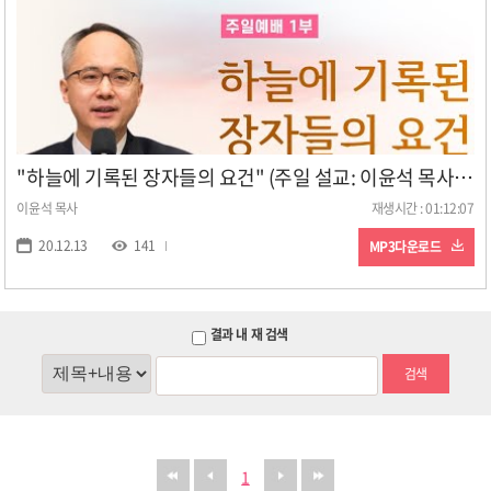
"하늘에 기록된 장자들의 요건" (주일 설교: 이윤석 목사, 일시: 20. 12. 13)
이윤석 목사
재생시간 : 01:12:07
20.12.13
141
MP3다운로드
결과 내 재 검색
검색
1