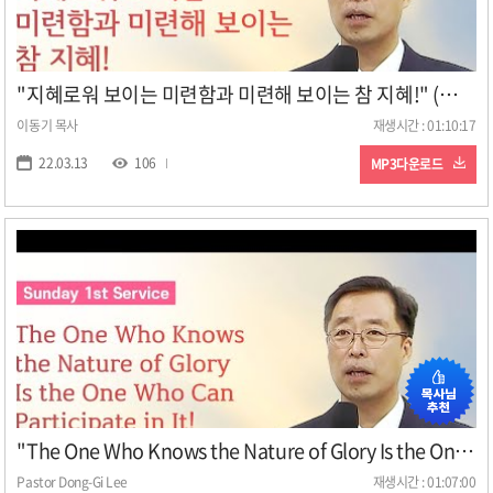
"지혜로워 보이는 미련함과 미련해 보이는 참 지혜!" (주일 2부 설교: 이동기 목사, 일시: 22. 3. 13)
이동기 목사
재생시간 : 01:10:17
22.03.13
106
MP3다운로드
"The One Who Knows the Nature of Glory Is the One Who Can Participate in It!" Sunday Sermon
Pastor Dong-Gi Lee
재생시간 : 01:07:00