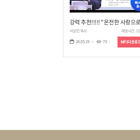
이상민 목사
재생시간 : 01
26.05.19
70
MP3다운로