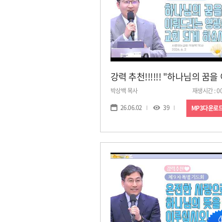
박상백 목사
재생시간 : 00
26.06.02
39
MP3다운로