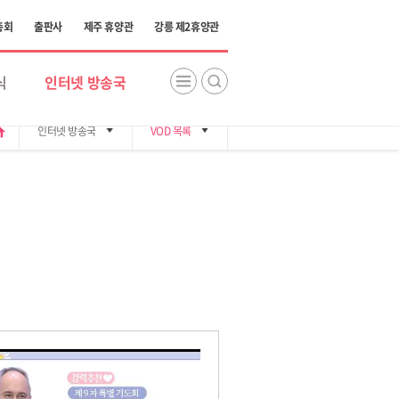
총회
출판사
제주 휴양관
강릉 제2휴양관
식
인터넷 방송국
me
인터넷 방송국
VOD 목록