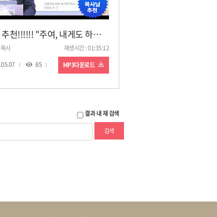
강력 추천!!!!!! "주여, 내게도 하나님을 찾는 마음을 주소서!"(26. 5. 7. 9차 특별기도회, 성기욱 목사)
 목사
재생시간 : 01:35:12
.05.07
85
MP3다운로드
결과 내 재 검색
검색