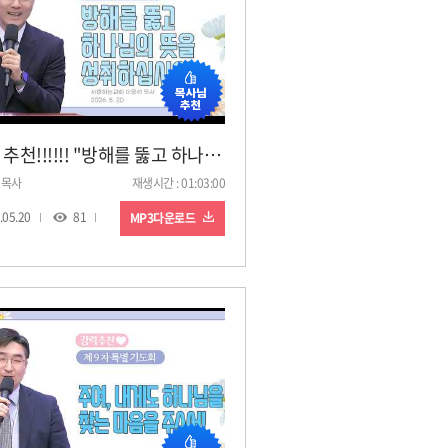
강력 추천!!!!!! "방해를 뚫고 하나님의 뜻을 성취하십시오!"(26. 5. 20. 9차 특별기도회, 이윤석 목사)
 목사
재생시간 : 01:03:00
.05.20
81
MP3다운로드