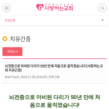
치유간증
치유간증
목록보기
뇌전증으로 마비된 다리가 50년 만에 처음으로 움직였습니다!(사랑하는교
회 치유간증)
Web Team |
2025-11-30 16:50:59 |
조회: 204
뇌전증으로 마비된 다리가 50년 만에 처
음으로 움직였습니다!