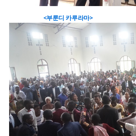
<부룬디 카루라마>