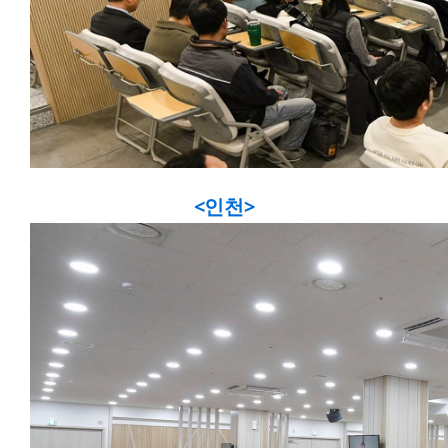
<인천
>