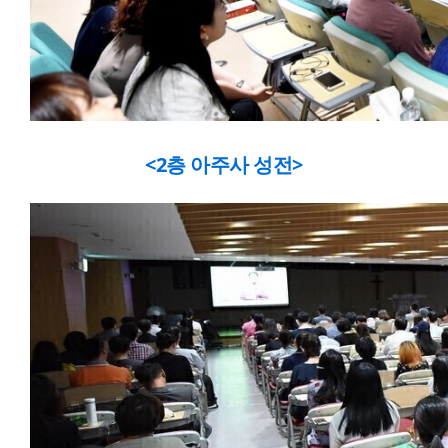
<2층 아주사 성전>