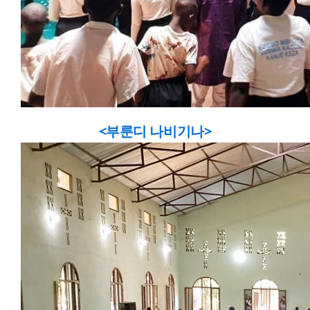
<부룬디 나비기나>