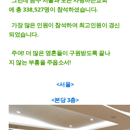
그런데 금주 서울과 모든 사랑하는교회
에
총
338,527명이
참석하셨습니다.
가장 많은 인원이 참석하여 최고인원이 경신
되었습니다.
주여! 더 많은 영혼들이 구원받도록 끝나
지 않는 부흥을 주옵소서!
<서울>
<본당 3층>