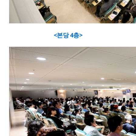
<본당 4층>