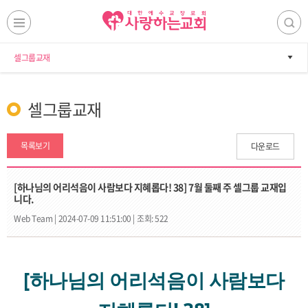
셀그룹교재
셀그룹교재
목록보기
다운로드
[하나님의 어리석음이 사람보다 지혜롭다! 38] 7월 둘째 주 셀그룹 교재입
니다.
Web Team |
2024-07-09 11:51:00 |
조회: 522
[하나님의 어리석음이 사람보다