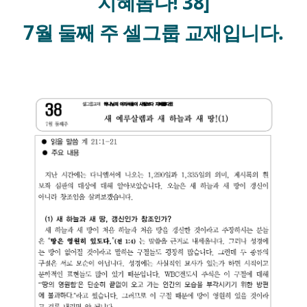
지혜롭다! 38]
7월 둘째 주 셀그룹 교재입니다.