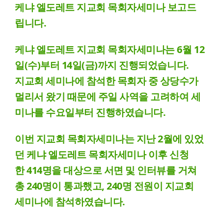
케냐 엘도레트 지교회 목회자세미나 보고드
립니다
.
케냐 엘도레트 지교회 목회자세미나는
6
월
12
일
(
수
)
부터
14
일
(
금
)
까지 진행되었습니다
.
지교회 세미나에 참석한 목회자 중 상당수가
멀리서 왔기 때문에 주일 사역을 고려하여 세
미나를 수요일부터 진행하였습니다
.
이번 지교회 목회자세미나는 지난
2
월에 있었
던 케냐 엘도레트 목회자세미나 이후 신청
한
414
명을 대상으로 서면 및 인터뷰를 거쳐
총
240
명이 통과했고
, 240
명 전원이 지교회
세미나에 참석하였습니다
.