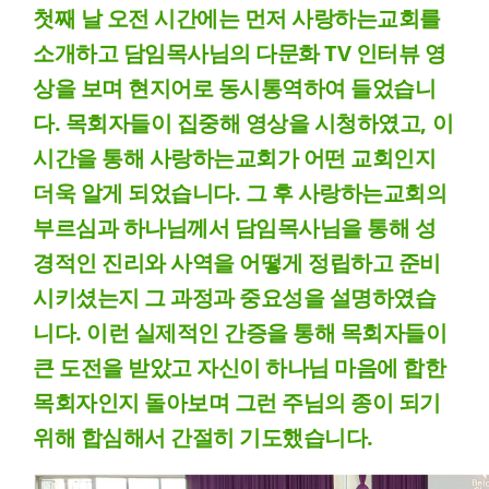
첫째 날 오전 시간에는 먼저 사랑하는교회를
소개하고 담임목사님의 다문화
TV
인터뷰 영
상을 보며 현지어로 동시통역하여 들었습니
다
.
목회자들이 집중해 영상을 시청하였고
,
이
시간을 통해 사랑하는교회가 어떤 교회인지
더욱 알게 되었습니다
.
그 후 사랑하는교회의
부르심과 하나님께서 담임목사님을 통해 성
경적인 진리와 사역을 어떻게 정립하고 준비
시키셨는지 그 과정과 중요성을 설명하였습
니다
.
이런 실제적인 간증을 통해 목회자들이
큰 도전을 받았고 자신이 하나님 마음에 합한
목회자인지 돌아보며 그런 주님의 종이 되기
위해 합심해서 간절히 기도했습니다
.