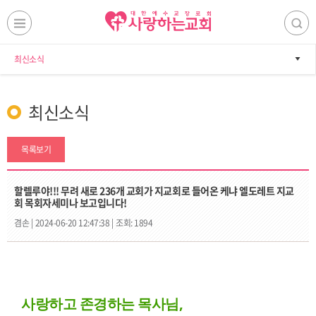
최신소식
최신소식
목록보기
할렐루야!!! 무려 새로 236개 교회가 지교회로 들어온 케냐 엘도레트 지교
회 목회자세미나 보고입니다!
겸손 |
2024-06-20 12:47:38 |
조회: 1894
사랑하고 존경하는 목사님
,