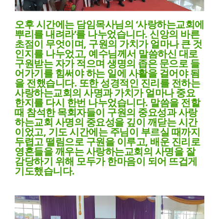
오후 시간에는 담임목사님의
‘
사랑하는교회에
뿌리를 내려라
’
를 나누었습니다
.
신앙의 바른
초점이 무엇이며
,
구원의 가치가 얼마나 큰 것
인지를 나누었고
,
예수님께서 말씀하신 대로
구원받는 자가 적으며 생명의 좁은 문으로 들
어가기를 힘써야 하는 일에 사활을 걸어야 됨
을 전했습니다
.
또한 성경적인 진리를 전하는
사랑하는교회의 사명과 가치가 얼마나 중요
한지를 다시 한번 나누었습니다
.
말씀을 전할
때 참석한 목회자들이 구원의 중요성과 사랑
하는교회 사명의 중요성을 깊이 깨닫는 시간
이었고
,
기도 시간에는 주님이 부르실 때까지
두렵고 떨림으로 구원을 이루고
,
배운 진리로
영혼들을 깨우는 사랑하는교회의 사명을 잘
감당하기 위해 모두가 한마음이 되어 뜨겁게
기도했습니다
.