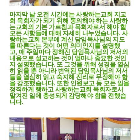
마지막 날 오전 시간에는 사랑하는교회 지교
회 목회자가 되기 위해 동의해야 하는 사랑하
는교회의 기본 가르침과 목회자로서 해야 할
모든 사항들에 대해 자세히 나누었습니다
.
사
랑하는교회 본부에 계신 담임목사님의 지도
를 따른다는 것이 어떤 의미인지를 설명했
고
,
매 주일마다 정해진 담임목사님의 저서의
내용으로 설교하는 것이 얼마나 중요한 것인
지 설명했습니다
.
또 그것을 위해 성경을 열심
히 읽을 뿐 아니라 번역된 담임목사님의 저서
들을 열심히 읽고 숙지해 진리로 무장해야 함
을 강조했습니다
.
또한 인원보고 등 모든 일을
정직하게 행하고 사랑하는교회 목회자로서
맡겨진 일에 충성되게 감당해야 함을 전했습
니다
.