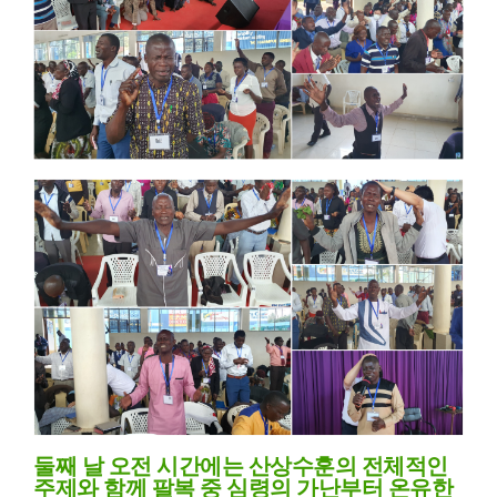
둘째 날
오전 시간에는 산상수훈의 전체적인
주제와 함께 팔복 중 심령의 가난부터 온유한