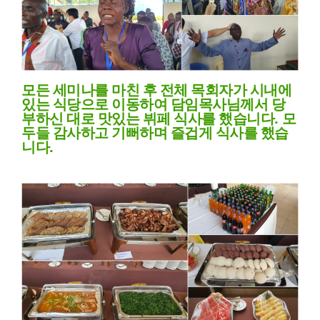
모든 세미나를 마친 후 전체 목회자가 시내에
있는 식당으로 이동하여 담임목사님께서 당
부하신 대로 맛있는 뷔페 식사를 했습니다
.
모
두들 감사하고 기뻐하며 즐겁게 식사를 했습
니다
.