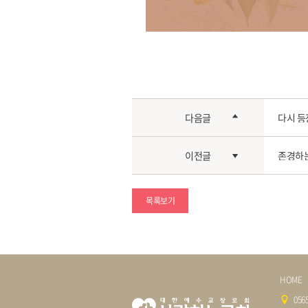
다음글
다시 등
이전글
존경하는
목록보기
HOME
05