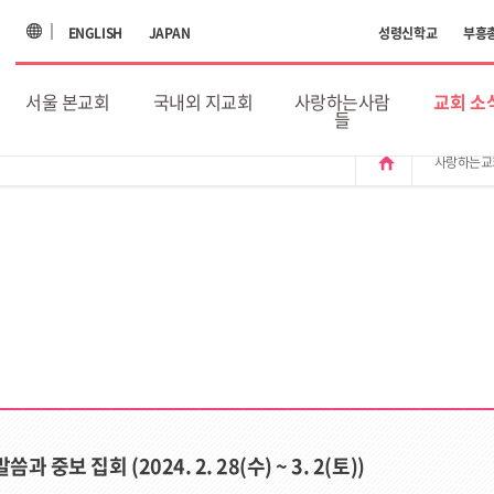
ENGLISH
JAPAN
성령신학교
부흥
서울 본교회
국내외 지교회
사랑하는사람
교회 소
들
home
사랑하는교
보 집회 (2024. 2. 28(수) ~ 3. 2(토))