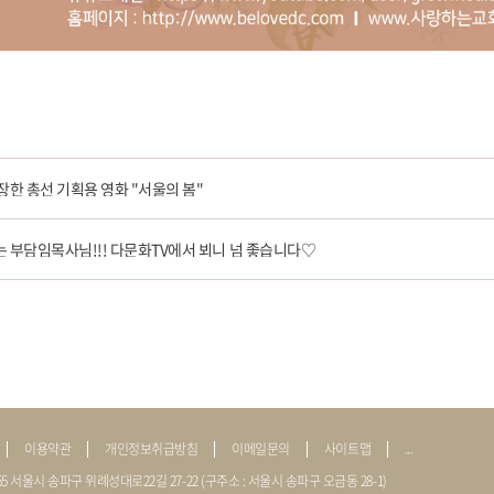
장한 총선 기획용 영화 "서울의 봄"
 부담임목사님!!! 다문화TV에서 뵈니 넘 좋습니다♡
이용약관
개인정보취급방침
이메일문의
사이트맵
admin
655 서울시 송파구 위례성대로22길 27-22 (구주소 : 서울시 송파구 오금동 28-1)