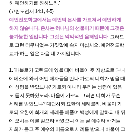
히 예언하기를 원하노라.'
(고린도전서 14:1, 4-5)
예언전도학교에서는 예언의 은사를 가르쳐서 예언하게
하지 않습니다. 은사는 하나님의 선물이기 때문에 그것은
불가능한 일입니다. 그것은 악의적인 음해입니다.
그러므
로 그런 터무니없는 거짓말에 속지 마십시오. 예언전도학
교가 하는 일은 다음 네 가지입니다.
1. '아볼로가 고린도에 있을 때에 바울이 윗 지방으로 다녀
에베소에 와서 어떤 제자들을 만나 가로되 너희가 믿을 때
에 성령을 받았느냐? 가로되 아니라 우리는 성령이 있음
도 듣지 못하였노라. 바울이 가로되 그러면 너희가 무슨
세례를 받았느냐? 대답하되 요한의 세례로라. 바울이 가
로되 요한이 회개의 세례를 베풀며 백성에게 말하되 내 뒤
에 오시는 이를 믿으라 하였으니 이는 곧 예수라 하거늘
저희가 듣고 주 예수의 이름으로 세례를 받으니 바울이 그