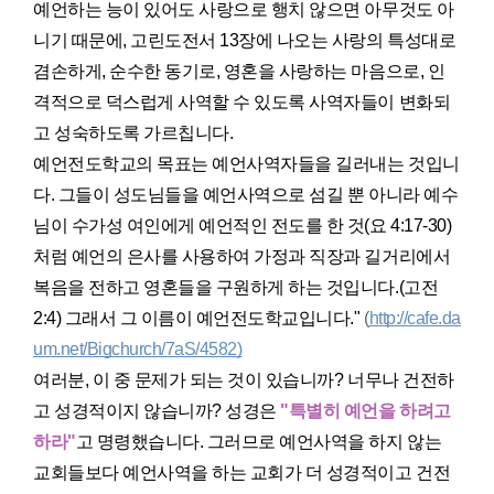
예언하는 능이 있어도 사랑으로 행치 않으면 아무것도 아
니기 때문에, 고린도전서 13장에 나오는 사랑의 특성대로
겸손하게, 순수한 동기로, 영혼을 사랑하는 마음으로, 인
격적으로 덕스럽게 사역할 수 있도록 사역자들이 변화되
고 성숙하도록 가르칩니다.
예언전도학교의 목표는 예언사역자들을 길러내는 것입니
다. 그들이 성도님들을 예언사역으로 섬길 뿐 아니라 예수
님이 수가성 여인에게 예언적인 전도를 한 것(요 4:17-30)
처럼 예언의 은사를 사용하여 가정과 직장과 길거리에서
복음을 전하고 영혼들을 구원하게 하는 것입니다.(고전
2:4) 그래서 그 이름이 예언전도학교입니다."
(
http://cafe.da
um.net/Bigchurch/7aS/4582)
여러분, 이 중 문제가 되는 것이 있습니까? 너무나 건전하
고 성경적이지 않습니까? 성경은
"특별히 예언을 하려고
하라"
고 명령했습니다. 그러므로 예언사역을 하지 않는
교회들보다 예언사역을 하는 교회가 더 성경적이고 건전