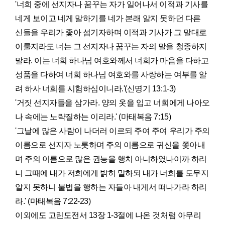
'너희 중에 선지자나 꿈꾸는 자가 일어나서 이적과 기사를
네게 보이고 네게 말하기를 네가 본래 알지 못하던 다른
신들을 우리가 좇아 섬기자하며 이적과 기사가 그 말대로
이룰지라도 너는 그 선지자나 꿈꾸는 자의 말을 청종하지
말라. 이는 너희 하나님 여호와께서 너희가 마음을 다하고
성품을 다하여 너희 하나님 여호와를 사랑하는 여부를 알
려 하사 너희를 시험하심이니라.'(신명기 13:1-3)
'거짓 선지자들을 삼가라. 양의 옷을 입고 너희에게 나아오
나 속에는 노략질하는 이리라.' (마태복음 7:15)
'그날에 많은 사람이 나더러 이르되 주여 주여 우리가 주의
이름으로 선지자 노릇하며 주의 이름으로 귀신을 쫓아내
며 주의 이름으로 많은 권능을 행치 아니하였나이까 하리
니 그때에 내가 저희에게 밝히 말하되 내가 너희를 도무지
알지 못하니 불법을 행하는 자들아 내게서 떠나가라 하리
라.' (마태복음 7:22-23)
이외에도 고린도전서 13장 1-3절에 나온 것처럼 아무리