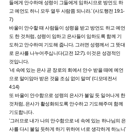
들에게 안수하매 성령이 그들에게 임하시므로 방언도 하
고 예언도 하니 모두 열두 사람쯤 되니라.' (사도행전 19:1-
7)
바울이 안수할 때 사람들이 성령을 받고 방언도 하고 예언
도 한 것처럼, 성령이 임하고 은사들이 임하도록 함께 기
도하고 안수하며 기도해 줍니다. 그러면 성령께서 그 뜻대
로 은사를 나누어주십니다(고전 12:7). 이것은 성경적인
것입니다.
'네 속에 있는 은사 곧 장로의 회에서 안수 받을 때에 예언
으로 말이암아 받은 것을 조심 없이 말며' (디모데전서
4:14)
또 바울이 안수함으로 성령의 은사가 불일 듯 일어나게 한
것처럼, 은사가 활성화되도록 안수하고 기도해주며 함께
기도합니다.
'그러므로 내가 나의 안수함으로 네 속에 있는 하나님의 은
사를 다시 불일 듯하게 하기 위하여 너로 생각하게 하노니'