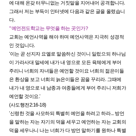
에 대해 온갖 터무니없는 거짓말을 지어내어 공격합니다.
그래서 저는 부득이 인터넷에 다음과 같은 글을 올렸습니
다.
"예언전도학교는 무엇을 하는 곳인가?
교회는 예언사역을 해야 하며 예언사역은 지극히 성경적
인 것입니다.
'이는 곧 선지자 요엘로 말씀하신 것이니 일렀으되 하나님
이 가라사대 말세에 내가 내 영으로 모든 육체에게 부어
주리니 너희의 자녀들은 예언할 것이요 너희의 젊은이들
은 환상을 보고 너희의 늙은이들은 꿈을 꾸리라. 그때에
내가 내 영으로 내 남종과 여종들에게 부어 주리니 저희가
예언할 것이요.'
(사도행전2:16-18)
'신령한 것을 사모하되 특별히 예언을 하려고 하라... 방언
을 말하는 자는 자기의 덕을 세우고 예언하는 자는 교회의
덕을 세우나니 나는 너희가 다 방언 말하기를 원하나 특별