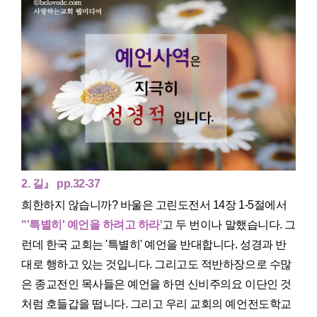
2. 길』 pp.32-37
희한하지 않습니까? 바울은 고린도전서 14장 1-5절에서
"'특별히' 예언을 하려고 하라'
고 두 번이나 말했습니다. 그
런데 한국 교회는 '특별히' 예언을 반대합니다. 성경과 반
대로 행하고 있는 것입니다. 그리고도 적반하장으로 수많
은 종교전인 목사들은 예언을 하면 신비주의요 이단인 것
처럼 호들갑을 떱니다. 그리고 우리 교회의 예언전도학교