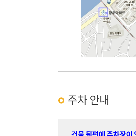
주차 안내
건물 뒷편에 주차장이 