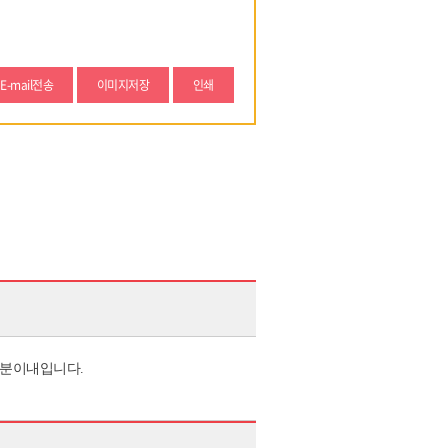
E-mail전송
이미지저장
인쇄
5분이내입니다.