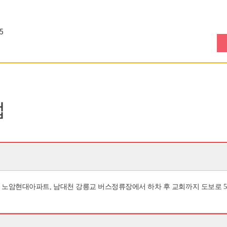
5
법
 노암현대아파트, 남대천 강릉교 버스정류장에서 하차 후 교회까지 도보로 