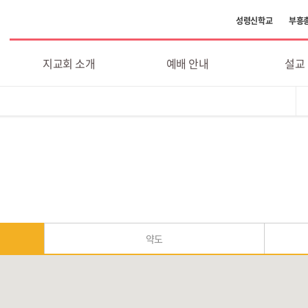
성령신학교
부흥
지교회 소개
예배 안내
설교
약도