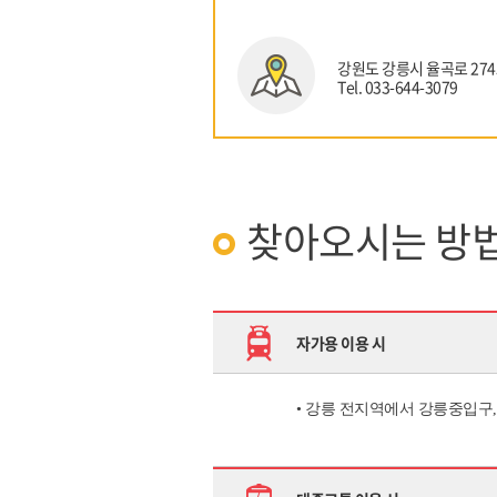
강원도 강릉시 율곡로 274
Tel. 033-644-3079
찾아오시는 방
자가용 이용 시
•
강릉 전지역에서 강릉중입구,